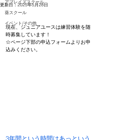
アブレイズスクール
更新日：
2025年5月28日
葵スクール
イベント/その他
現在、ジュニアユースは練習体験を随
時募集しています！
☆ページ下部の申込フォームよりお申
込みください。
3年間という時間はあっという