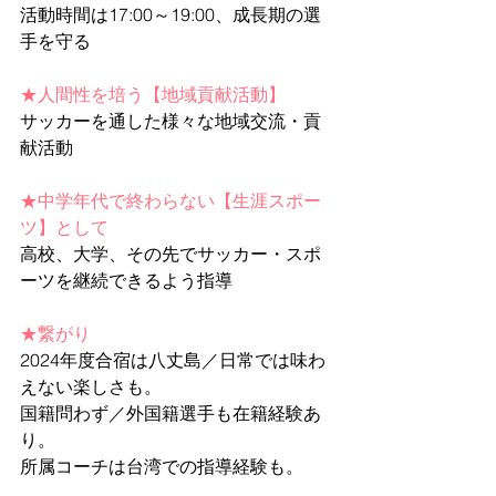
活動時間は17:00～19:00、成長期の選
手を守る
★人間性を培う【地域貢献活動】
サッカーを通した様々な地域交流・貢
献活動
★中学年代で終わらない【生涯スポー
ツ】として
高校、大学、その先でサッカー・スポ
ーツを継続できるよう指導
★繋がり
2024年度合宿は八丈島／日常では味わ
えない楽しさも。
国籍問わず／外国籍選手も在籍経験あ
り。
所属コーチは台湾での指導経験も。