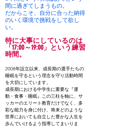
間に過ぎてしまうもの。
だからこそ、自分に合った納得
のいく環境で挑戦をして欲し
い。
特に大事にしているのは
「17:00～19:00」という練習
時間。
2008年設立以来、成長期の選手たちの
睡眠を守るという理念を守り活動時間
を大切にしています。
成長期における中学生に重要な『運
動・食事・睡眠』この三柱を軸に、サ
ッカーのエリート教育だけでなく、多
彩な能力を身に付け、将来どのような
世界においても自立した豊かな人生を
歩んでいけるよう指導してまいりま