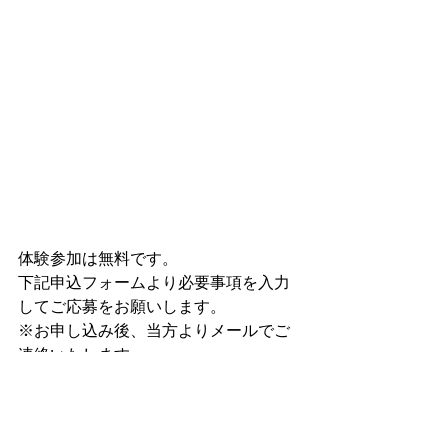
体験参加は無料です。
下記申込フォームより必要事項を入力
してご応募をお願いします。
※お申し込み後、当方よりメールでご
連絡いたします。
今の環境を変えてみたいというニーズ
にも応えられるように、途中入団も歓