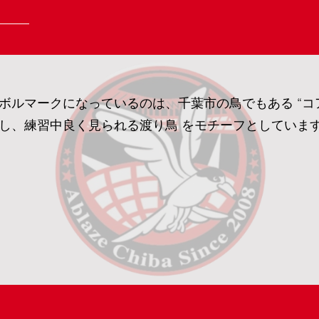
ボルマークになっているのは、千葉市の鳥でもある “コ
し、練習中良く見られる渡り鳥 をモチーフとしていま