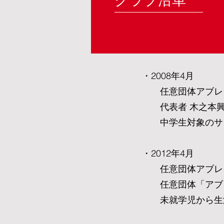
クラブ沿革
・2008年4月
任意団体アブレイ
代表者 木之本興三
中学生対象のサッ
・2012年4月
任意団体アブレイズ
任意団体「アブレイ
未就学児から生涯