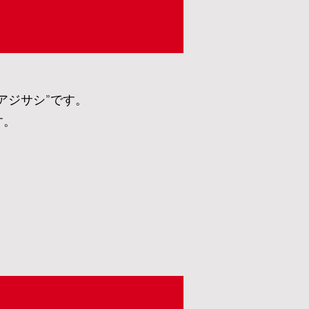
アジサシ”です。
す。