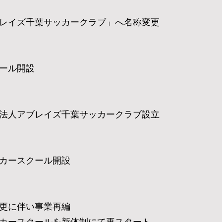
イズ千葉サッカークラブ」へ名称変更
ール開設
人アブレイズ千葉サッカークラブ設立
ースクール開設
に伴い事業再編
ースクールを新体制にて再スタート