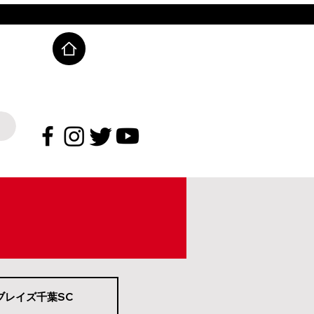
C
M
ブレイズ千葉SC