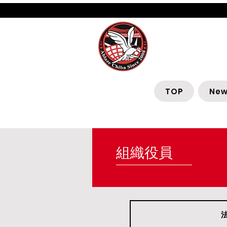
ABL
TOP
New
組織役員