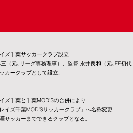
ズ千葉サッカークラブ設立
（元Jリーグ専務理事）、監督 永井良和（元JEF初代
カークラブとして設立。
千葉と千葉MOD’Sの合併により
ズ千葉MOD’Sサッカークラブ」へ名称変更
サッカーまでできるクラブとなる。